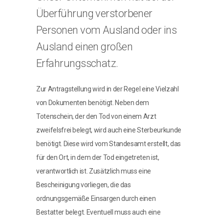
Überführung verstorbener
Personen vom Ausland oder ins
Ausland einen großen
Erfahrungsschatz.
Zur Antragstellung wird in der Regel eine Vielzahl
von Dokumenten benötigt. Neben dem
Totenschein, der den Tod von einem Arzt
zweifelsfrei belegt, wird auch eine Sterbeurkunde
benötigt. Diese wird vom Standesamt erstellt, das
für den Ort, in dem der Tod eingetreten ist,
verantwortlich ist. Zusätzlich muss eine
Bescheinigung vorliegen, die das
ordnungsgemäße Einsargen durch einen
Bestatter belegt. Eventuell muss auch eine