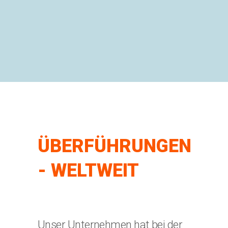
ÜBERFÜHRUNGEN
- WELTWEIT
Unser Unternehmen hat bei der