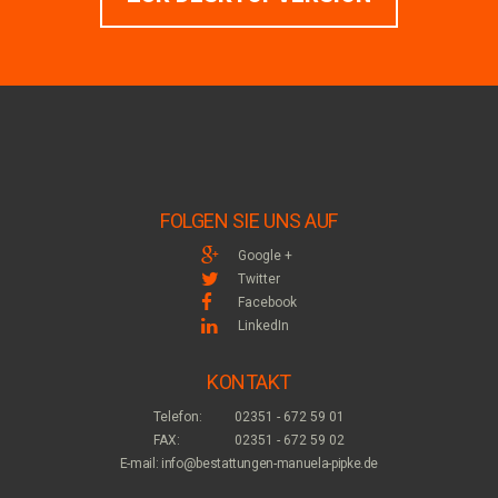
FOLGEN SIE UNS AUF
Google +
Twitter
Facebook
LinkedIn
KONTAKT
Telefon:
02351 - 672 59 01
FAX:
02351 - 672 59 02
E-mail: info@bestattungen-manuela-pipke.de