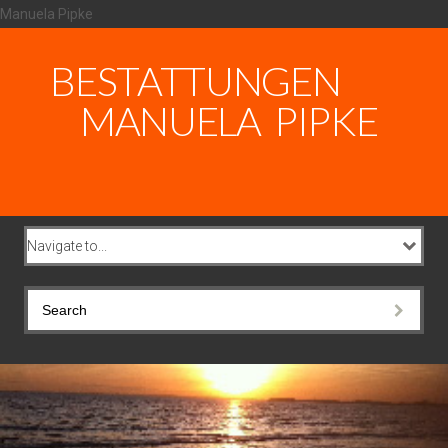
Manuela Pipke
BESTATTUNGEN
MANUELA PIPKE